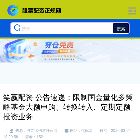
搜索
笑赢配资 公告速递：限制国金量化多策
略基金大额申购、转换转入、定期定额
投资业务
来源：股票10倍杠杆官网
网站：优配网
日期：2026-03-21
13:20:58
查看：152