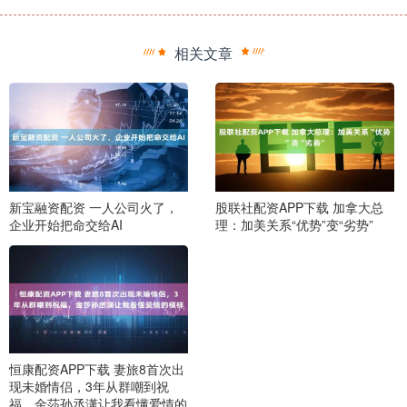
相关文章
新宝融资配资 一人公司火了，
股联社配资APP下载 加拿大总
企业开始把命交给AI
理：加美关系“优势”变“劣势”
恒康配资APP下载 妻旅8首次出
现未婚情侣，3年从群嘲到祝
福，金莎孙丞潇让我看懂爱情的