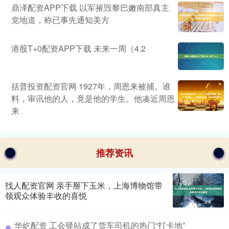
鼎泽配资APP下载 以军摧毁黎巴嫩南部真主
党地道，称已事先通知美方
港股T+0配资APP下载 未来一周（4.2
括普投资配资官网 1927年，周恩来被捕。谁
料，审讯他的人，竟是他的学生。他凑近周恩
来
推荐资讯
找人配资官网 亲手掰下玉米，上海博物馆带
领观众体验丰收的喜悦
华屹配资 工会驿站成了货车司机的热门“打卡地”