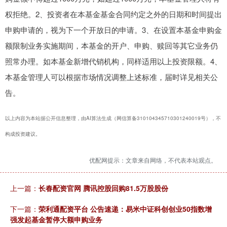
权拒绝。2、投资者在本基金基金合同约定之外的日期和时间提出
申购申请的，视为下一个开放日的申请。3、在设置本基金申购金
额限制业务实施期间，本基金的开户、申购、赎回等其它业务仍
照常办理。如本基金新增代销机构，同样适用以上投资限额。4、
本基金管理人可以根据市场情况调整上述标准，届时详见相关公
告。
以上内容为本站据公开信息整理，由AI算法生成（网信算备310104345710301240019号），不
构成投资建议。
优配网提示：文章来自网络，不代表本站观点。
上一篇：
长春配资官网 腾讯控股回购81.5万股股份
下一篇：
荣利通配资平台 公告速递：易米中证科创创业50指数增
强发起基金暂停大额申购业务