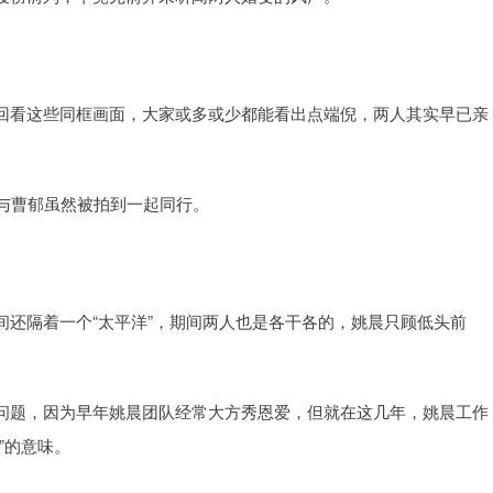
回看这些同框画面，大家或多或少都能看出点端倪，两人其实早已亲
与曹郁虽然被拍到一起同行。
还隔着一个“太平洋”，期间两人也是各干各的，姚晨只顾低头前
问题，因为早年姚晨团队经常大方秀恩爱，但就在这几年，姚晨工作
”的意味。