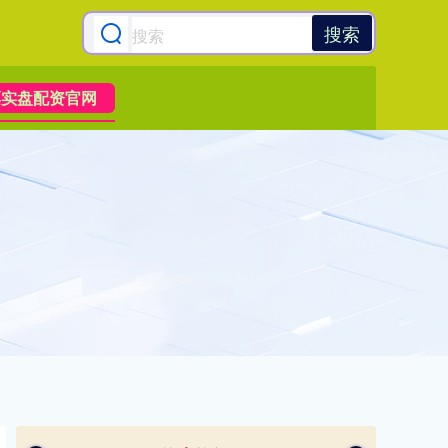
搜索
票实盘配资官网