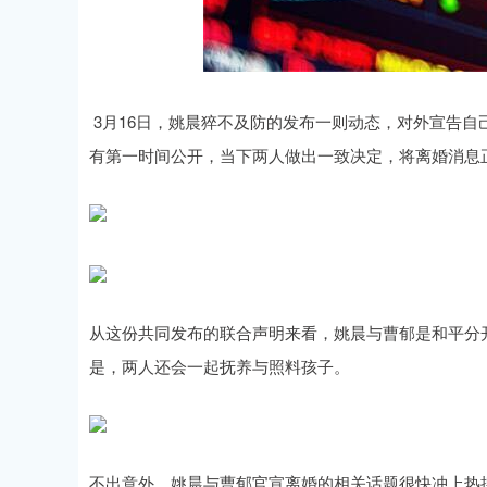
3月16日，姚晨猝不及防的发布一则动态，对外宣告
有第一时间公开，当下两人做出一致决定，将离婚消息
从这份共同发布的联合声明来看，姚晨与曹郁是和平分
是，两人还会一起抚养与照料孩子。
不出意外，姚晨与曹郁官宣离婚的相关话题很快冲上热