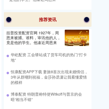
推荐资讯
括普投资配资官网 1927年，周
恩来被捕。谁料，审讯他的人，
竟是他的学生。他凑近周恩来
华屹配资 工会驿站成了货车司机的热门“打卡
地”
恒康配资APP下载 妻旅8首次出现未婚情侣，
3年从群嘲到祝福，金莎孙丞潇让我看懂爱情
的模样
博泰配资 特朗普称特使Witkoff与普京的会
晤“相当不错”