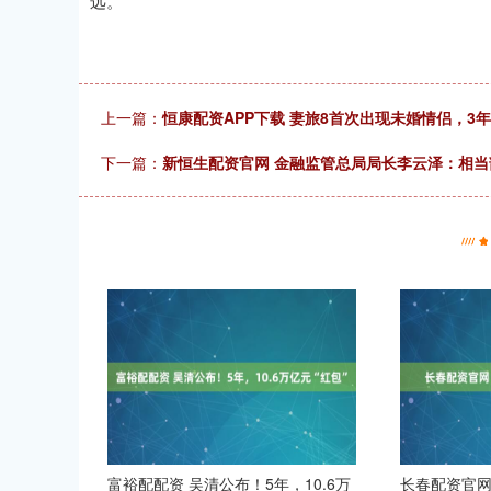
远。
上一篇：
恒康配资APP下载 妻旅8首次出现未婚情侣，
下一篇：
新恒生配资官网 金融监管总局局长李云泽：相当
富裕配配资 吴清公布！5年，10.6万
长春配资官网