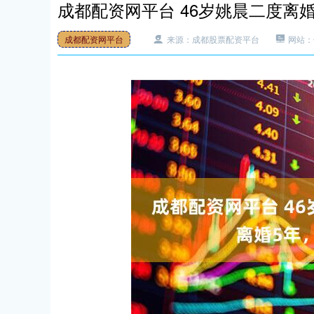
成都配资网平台 46岁姚晨二度离
成都配资网平台
来源：成都股票配资平台
网站：