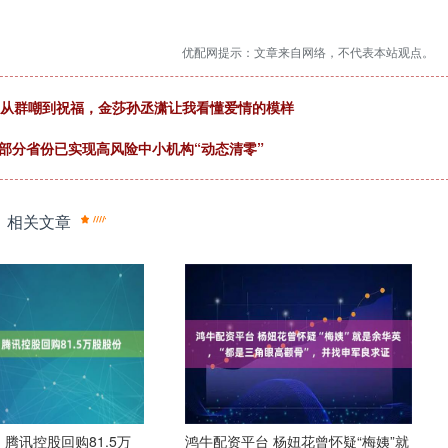
优配网提示：文章来自网络，不代表本站观点。
3年从群嘲到祝福，金莎孙丞潇让我看懂爱情的模样
部分省份已实现高风险中小机构“动态清零”
相关文章
 腾讯控股回购81.5万
鸿牛配资平台 杨妞花曾怀疑“梅姨”就