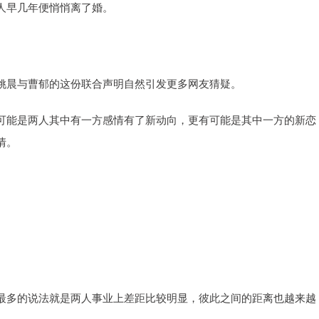
人早几年便悄悄离了婚。
姚晨与曹郁的这份联合声明自然引发更多网友猜疑。
可能是两人其中有一方感情有了新动向，更有可能是其中一方的新恋
情。
最多的说法就是两人事业上差距比较明显，彼此之间的距离也越来越