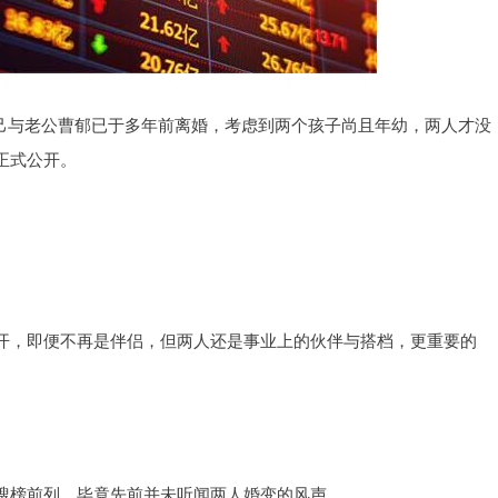
自己与老公曹郁已于多年前离婚，考虑到两个孩子尚且年幼，两人才没
正式公开。
开，即便不再是伴侣，但两人还是事业上的伙伴与搭档，更重要的
搜榜前列，毕竟先前并未听闻两人婚变的风声。