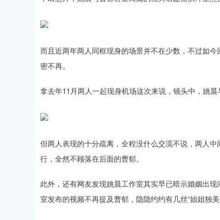
而且近两年两人同框现身的场景并不在少数，不过如今
密不再。
拿去年11月两人一起现身机场这次来说，镜头中，姚晨
但两人表现的十分疏离，全程没什么交流不说，两人中间
行，全然不顾落在后面的曹郁。
此外，还有网友发现姚晨工作室其实早已暗示婚姻出现
室发布的视频不再提及曹郁，隐隐约约有几丝“姐姐独美