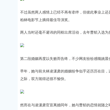
不过虽然两人感情上已经不再有牵绊，但彼此事业上还
柏林电影节上摘得最佳导演奖。
两人当时还毫不避讳的同框出席活动，去年曹郁入选为
第二段婚姻再度以失败而告终，不少网友纷纷感慨姚晨
早年，她与前夫林凌潇肃的婚姻纷争似乎还历历在目，
之际，双方闹得还很不愉快。
然而在与凌潇肃官宣离婚同年，她与曹郁的恋情就随之