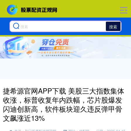
搜索
捷希源官网APP下载 美股三大指数集体
收涨，标普收复年内跌幅，芯片股爆发
闪迪创新高，软件板块迎久违反弹甲骨
文飙涨近13%
来源：荆门股票配资网官网
网站：优配网
日期：2026-04-15