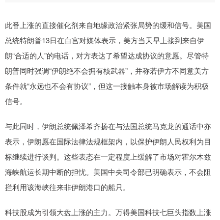
此番上涨的直接催化剂来自地缘政治紧张局势的缓和信号。美国
总统特朗普13日在白宫对媒体表示，美方当天早上接到来自伊
朗“合适的人”的电话，对方表达了希望达成协议的意愿。尽管特
朗普同时强调“伊朗绝不会拥有核武器”，并称若伊方不同意美方
条件就“永远也不会有协议”，但这一接触本身被市场解读为积极
信号。
与此同时，伊朗总统佩泽希齐扬在与法国总统马克龙的通话中亦
表示，伊朗愿在国际法律法规框架内，以保护伊朗人民权利为目
标继续进行谈判。这些表态在一定程度上缓解了市场对霍尔木兹
海峡航运长期中断的担忧。美国中央司令部已明确表示，不会阻
拦利用该海峡往来非伊朗港口的船只。
科技股成为引领大盘上涨的主力。万得美国科技七巨头指数上涨