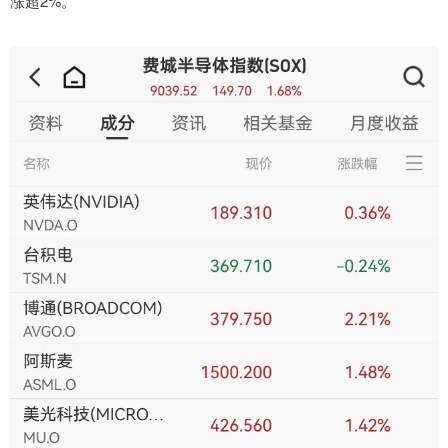
涨超2%。