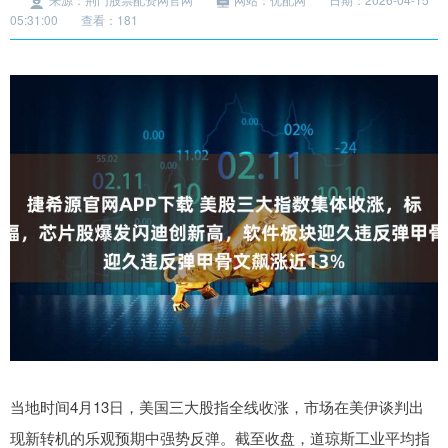
05:31:00
查看：181
当地时间4月13日，美国三大股指全线收涨，市场在美伊谈判出
现新转机的乐观预期中强势反弹。截至收盘，道琼斯工业平均指