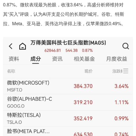
0.87%。微软表现最为抢眼，收涨3.64%，高盛分析师维持对
其“买入”评级，认为AI开支是公司的长期护城河。谷歌、特斯
拉、Meta、亚马逊、英伟达均录得上涨，仅苹果微跌0.49%。