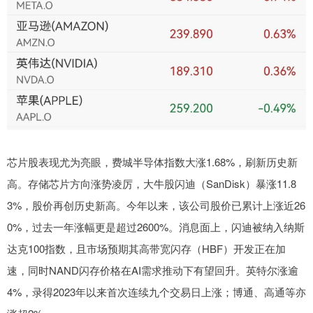
芯片股表现尤为亮眼，费城半导体指数大涨1.68%，刷新历史新
高。存储芯片方向涨势凌厉，大牛股闪迪（SanDisk）暴涨11.8
3%，股价再创历史新高。今年以来，该公司股价已累计上涨近26
0%，过去一年涨幅更是超过2600%。消息面上，闪迪被纳入纳斯
达克100指数，且市场预期其高带宽闪存（HBF）开发正在加
速，同时NAND闪存价格在AI需求推动下有望回升。英特尔涨逾
4%，录得2023年以来首次连续九个交易日上涨；博通、高通等亦