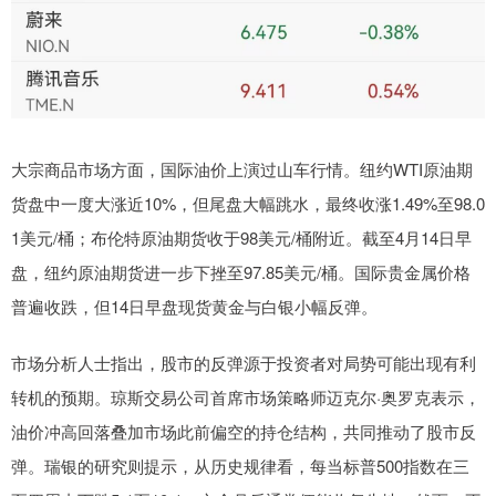
大宗商品市场方面，国际油价上演过山车行情。纽约WTI原油期
货盘中一度大涨近10%，但尾盘大幅跳水，最终收涨1.49%至98.0
1美元/桶；布伦特原油期货收于98美元/桶附近。截至4月14日早
盘，纽约原油期货进一步下挫至97.85美元/桶。国际贵金属价格
普遍收跌，但14日早盘现货黄金与白银小幅反弹。
市场分析人士指出，股市的反弹源于投资者对局势可能出现有利
转机的预期。琼斯交易公司首席市场策略师迈克尔·奥罗克表示，
油价冲高回落叠加市场此前偏空的持仓结构，共同推动了股市反
弹。瑞银的研究则提示，从历史规律看，每当标普500指数在三