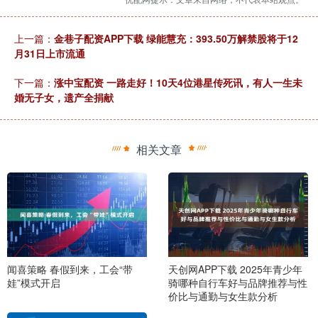
上一篇：
金巷子配资APP下载 绿能慧充：393.50万解禁股将于12
月31日上市流通
下一篇：
涨中宝配资 一路走好！10天4位港星传死讯，有人一生未
婚无子女，遗产全捐献
相关文章
闻喜策略 春假到来，工会“带
天创网APP下载 2025年青少年
娃”模式开启
骑哪种自行车好与品牌推荐与性
价比与通勤与女生款分析