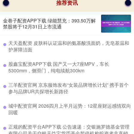
推荐资讯
金巷子配资APP下载 绿能慧充：393.50万解
禁股将于12月31日上市流通
天天盈配资 皮肤科认证温和的氨基酸洗面奶，无皂基温和
护屏障洁面
股鑫宝配资APP下载 国产又一大7座MPV，车长
5300mm，侧滑门，纯电续航300km
三羊配资官网 京东服饰发布“女装品牌增长计划” 携手首个
参与品牌UR共探增长新路径
城中配资官网 2026四月上半月运势：12星座财运感情双向
回暖
正规的配资平台APP下载 公告速递：交银施罗德基金管理
有限公司关于交银天益宝货币基金暂停机构投资者非直销