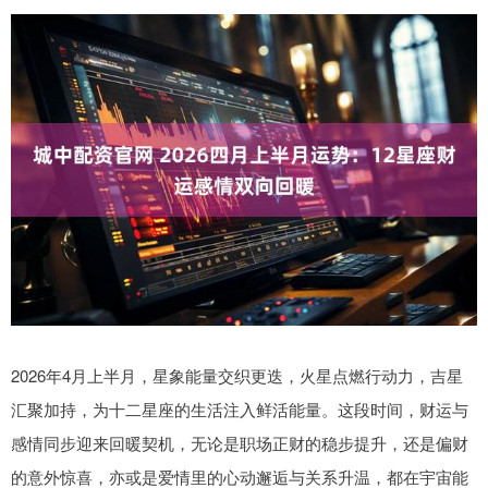
2026年4月上半月，星象能量交织更迭，火星点燃行动力，吉星
汇聚加持，为十二星座的生活注入鲜活能量。这段时间，财运与
感情同步迎来回暖契机，无论是职场正财的稳步提升，还是偏财
的意外惊喜，亦或是爱情里的心动邂逅与关系升温，都在宇宙能