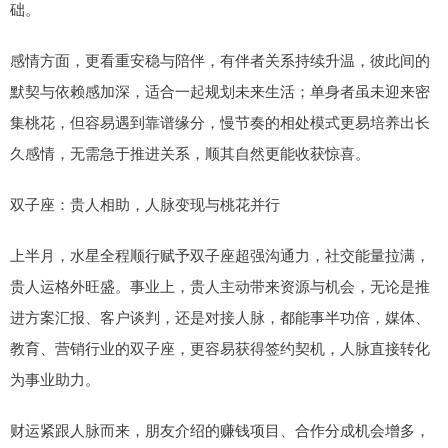
础。
感情方面，更看重安稳与陪伴，有伴者关系持续升温，彼此间的
默契与依赖感加深，适合一起规划未来生活；单身者虽未迎来密
集桃花，但容易遇到靠谱缘分，慢节奏的相处模式更易培养出长
久感情，无需急于推进关系，顺其自然更能收获惊喜。
双子座：贵人相助，人脉变现与桃花并行
上半月，水星全程顺行赋予双子座超强沟通力，社交能量拉满，
贵人运格外旺盛。事业上，贵人主动带来资源与机会，无论是推
进方案汇报、客户谈判，还是对接人脉，都能事半功倍，媒体、
教育、营销行业的双子座，更容易获得签约契机，人脉直接转化
为事业助力。
财运紧跟人脉而来，朋友介绍的赚钱项目、合作分成机会增多，