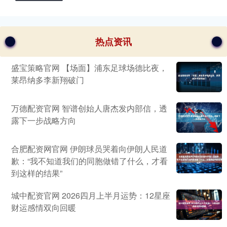
热点资讯
盛宝策略官网 【场面】浦东足球场德比夜，
莱昂纳多李新翔破门
万德配资官网 智谱创始人唐杰发内部信，透
露下一步战略方向
合肥配资网官网 伊朗球员哭着向伊朗人民道
歉：“我不知道我们的同胞做错了什么，才看
到这样的结果”
城中配资官网 2026四月上半月运势：12星座
财运感情双向回暖