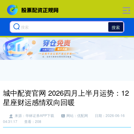
搜索
城中配资官网 2026四月上半月运势：12
星座财运感情双向回暖
来源：华林证券APP下载
网站：优配网
日期：2026-06-16
04:31:17
查看：208