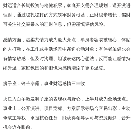
财运适合长期投资与稳健积累，家庭开支需合理规划，避开激进
理财，通过稳扎稳打的方式筑牢财务根基，正财稳步增长，偏财
可关注社交圈带来的理财信息，但需谨慎评估风险。
感情方面，温柔共情力成为最大亮点，单身者容易被细心、体贴
的人打动，在工作或生活场景中邂逅心动对象；有伴者虽偶尔会
有情绪敏感，但及时沟通、坦诚表达内心想法，反而能让感情持
续升温，家庭氛围的和谐也为感情增添了更多温暖。
狮子座：锋芒毕露，事业财运感情三丰收
火星入白羊激发狮子座的表现欲与野心，上半月成为全场焦点。
事业上，公开演讲、项目竞标、方案展示等场合容易出彩，主动
争取主导权，承担核心任务，能获得领导认可与资源倾斜，晋升
机会近在眼前。