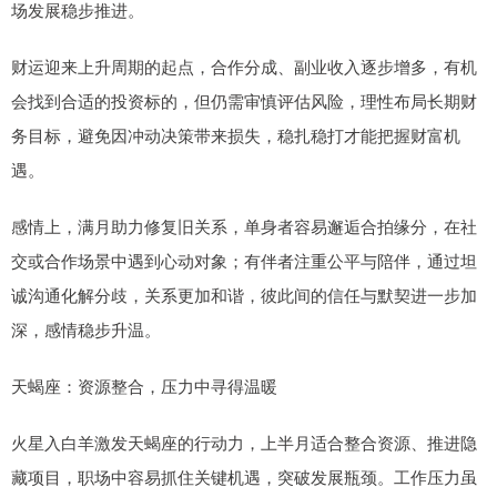
场发展稳步推进。
财运迎来上升周期的起点，合作分成、副业收入逐步增多，有机
会找到合适的投资标的，但仍需审慎评估风险，理性布局长期财
务目标，避免因冲动决策带来损失，稳扎稳打才能把握财富机
遇。
感情上，满月助力修复旧关系，单身者容易邂逅合拍缘分，在社
交或合作场景中遇到心动对象；有伴者注重公平与陪伴，通过坦
诚沟通化解分歧，关系更加和谐，彼此间的信任与默契进一步加
深，感情稳步升温。
天蝎座：资源整合，压力中寻得温暖
火星入白羊激发天蝎座的行动力，上半月适合整合资源、推进隐
藏项目，职场中容易抓住关键机遇，突破发展瓶颈。工作压力虽