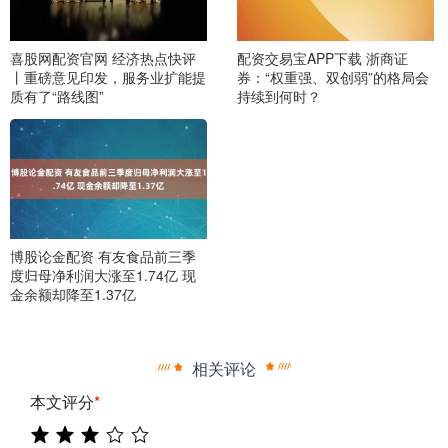
喜股网配资官网 经济热点快评
配资交易宝APP下载 浙商证
丨重磅意见印发，服务业扩能提
券：“权重强、双创弱”的格局会
质有了“路线图”
持续到何时？
博股论金配资 有友食品前三季
度归母净利润大涨至1.74亿 现
金余额却降至1.37亿
相关评论
本文评分
*