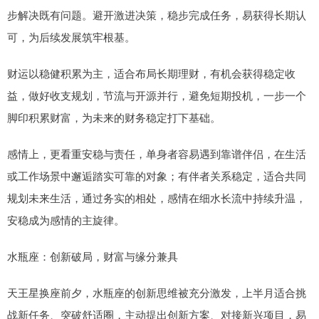
步解决既有问题。避开激进决策，稳步完成任务，易获得长期认
可，为后续发展筑牢根基。
财运以稳健积累为主，适合布局长期理财，有机会获得稳定收
益，做好收支规划，节流与开源并行，避免短期投机，一步一个
脚印积累财富，为未来的财务稳定打下基础。
感情上，更看重安稳与责任，单身者容易遇到靠谱伴侣，在生活
或工作场景中邂逅踏实可靠的对象；有伴者关系稳定，适合共同
规划未来生活，通过务实的相处，感情在细水长流中持续升温，
安稳成为感情的主旋律。
水瓶座：创新破局，财富与缘分兼具
天王星换座前夕，水瓶座的创新思维被充分激发，上半月适合挑
战新任务、突破舒适圈，主动提出创新方案、对接新兴项目，易