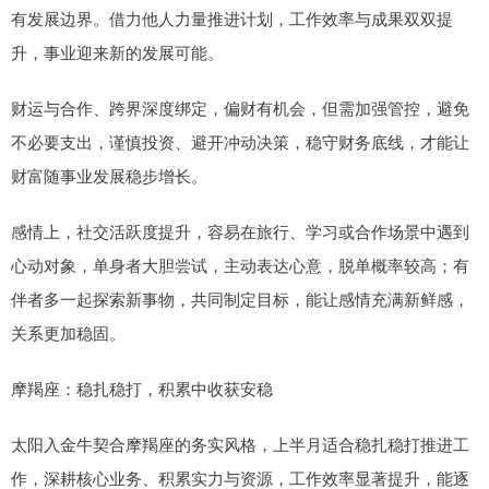
有发展边界。借力他人力量推进计划，工作效率与成果双双提
升，事业迎来新的发展可能。
财运与合作、跨界深度绑定，偏财有机会，但需加强管控，避免
不必要支出，谨慎投资、避开冲动决策，稳守财务底线，才能让
财富随事业发展稳步增长。
感情上，社交活跃度提升，容易在旅行、学习或合作场景中遇到
心动对象，单身者大胆尝试，主动表达心意，脱单概率较高；有
伴者多一起探索新事物，共同制定目标，能让感情充满新鲜感，
关系更加稳固。
摩羯座：稳扎稳打，积累中收获安稳
太阳入金牛契合摩羯座的务实风格，上半月适合稳扎稳打推进工
作，深耕核心业务、积累实力与资源，工作效率显著提升，能逐