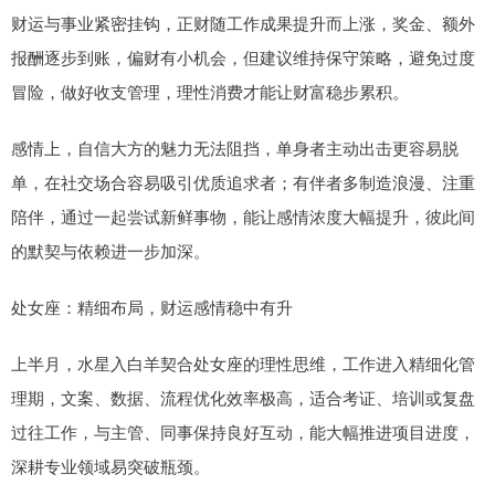
财运与事业紧密挂钩，正财随工作成果提升而上涨，奖金、额外
报酬逐步到账，偏财有小机会，但建议维持保守策略，避免过度
冒险，做好收支管理，理性消费才能让财富稳步累积。
感情上，自信大方的魅力无法阻挡，单身者主动出击更容易脱
单，在社交场合容易吸引优质追求者；有伴者多制造浪漫、注重
陪伴，通过一起尝试新鲜事物，能让感情浓度大幅提升，彼此间
的默契与依赖进一步加深。
处女座：精细布局，财运感情稳中有升
上半月，水星入白羊契合处女座的理性思维，工作进入精细化管
理期，文案、数据、流程优化效率极高，适合考证、培训或复盘
过往工作，与主管、同事保持良好互动，能大幅推进项目进度，
深耕专业领域易突破瓶颈。