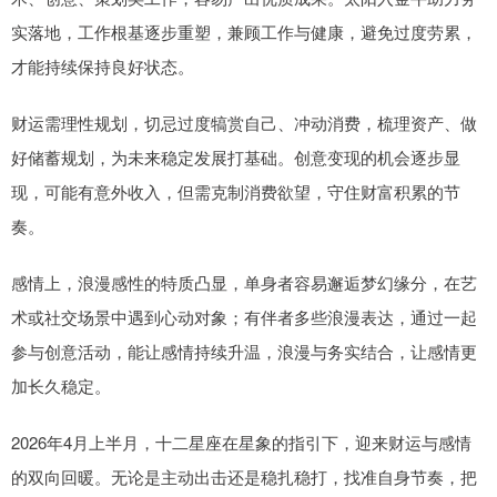
实落地，工作根基逐步重塑，兼顾工作与健康，避免过度劳累，
才能持续保持良好状态。
财运需理性规划，切忌过度犒赏自己、冲动消费，梳理资产、做
好储蓄规划，为未来稳定发展打基础。创意变现的机会逐步显
现，可能有意外收入，但需克制消费欲望，守住财富积累的节
奏。
感情上，浪漫感性的特质凸显，单身者容易邂逅梦幻缘分，在艺
术或社交场景中遇到心动对象；有伴者多些浪漫表达，通过一起
参与创意活动，能让感情持续升温，浪漫与务实结合，让感情更
加长久稳定。
2026年4月上半月，十二星座在星象的指引下，迎来财运与感情
的双向回暖。无论是主动出击还是稳扎稳打，找准自身节奏，把