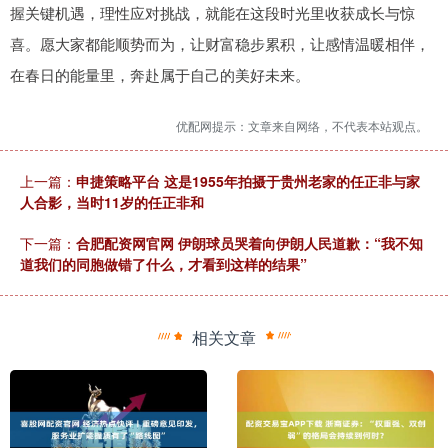
握关键机遇，理性应对挑战，就能在这段时光里收获成长与惊
喜。愿大家都能顺势而为，让财富稳步累积，让感情温暖相伴，
在春日的能量里，奔赴属于自己的美好未来。
优配网提示：文章来自网络，不代表本站观点。
上一篇：
申捷策略平台 这是1955年拍摄于贵州老家的任正非与家
人合影，当时11岁的任正非和
下一篇：
合肥配资网官网 伊朗球员哭着向伊朗人民道歉：“我不知
道我们的同胞做错了什么，才看到这样的结果”
相关文章