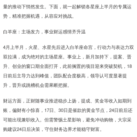
量的推动下悄然发生。下面，就一起解锁各星座上半月的专属运
势，精准把握机遇，从容应对挑战。
白羊座：主场发力，事业财运感情齐升温
4月上半月，火星、水星先后进入白羊座命宫，行动力与表达力双
双拉满，成为绝对的主场星座。事业上，新月加持下，提案、晋
升、创业的窗口期全面打开，此前搁置的项目迎来突破契机，18
日前后主导力达到峰值，团队配合度极高，领导认可度显著提
升，晋升或跳槽机会需果断把握。
财运方面，正财随事业推进稳步上扬，提成、奖金等收入如期到
账，偏财有小惊喜，17日、30日是催款的黄金节点，24日前后还
可能出现兼职收入。但需警惕土星影响，避免冲动购物，大宗采
购建议24日后决策，守住财务边界才能稳守财富。