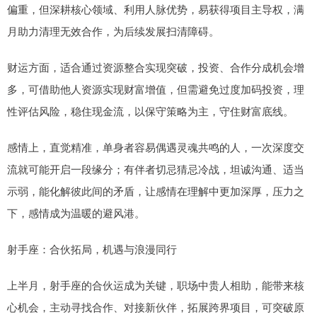
偏重，但深耕核心领域、利用人脉优势，易获得项目主导权，满
月助力清理无效合作，为后续发展扫清障碍。
财运方面，适合通过资源整合实现突破，投资、合作分成机会增
多，可借助他人资源实现财富增值，但需避免过度加码投资，理
性评估风险，稳住现金流，以保守策略为主，守住财富底线。
感情上，直觉精准，单身者容易偶遇灵魂共鸣的人，一次深度交
流就可能开启一段缘分；有伴者切忌猜忌冷战，坦诚沟通、适当
示弱，能化解彼此间的矛盾，让感情在理解中更加深厚，压力之
下，感情成为温暖的避风港。
射手座：合伙拓局，机遇与浪漫同行
上半月，射手座的合伙运成为关键，职场中贵人相助，能带来核
心机会，主动寻找合作、对接新伙伴，拓展跨界项目，可突破原