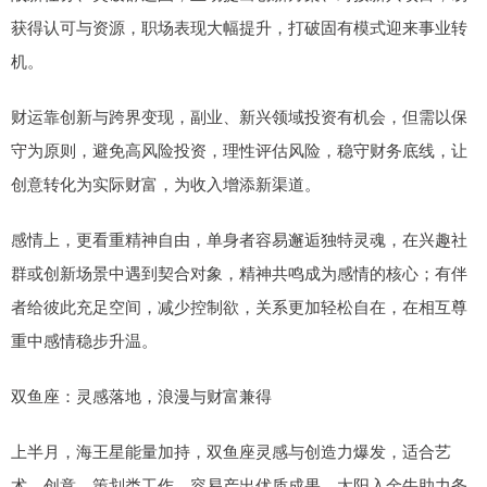
获得认可与资源，职场表现大幅提升，打破固有模式迎来事业转
机。
财运靠创新与跨界变现，副业、新兴领域投资有机会，但需以保
守为原则，避免高风险投资，理性评估风险，稳守财务底线，让
创意转化为实际财富，为收入增添新渠道。
感情上，更看重精神自由，单身者容易邂逅独特灵魂，在兴趣社
群或创新场景中遇到契合对象，精神共鸣成为感情的核心；有伴
者给彼此充足空间，减少控制欲，关系更加轻松自在，在相互尊
重中感情稳步升温。
双鱼座：灵感落地，浪漫与财富兼得
上半月，海王星能量加持，双鱼座灵感与创造力爆发，适合艺
术、创意、策划类工作，容易产出优质成果。太阳入金牛助力务