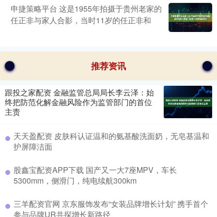
申捷策略平台 这是1955年拍摄于贵州老家的
任正非与家人合影，当时11岁的任正非和
推荐资讯
跟投之家配资 金融监管总局局长李云泽：始
终把防范化解金融风险作为监管部门的首位
主责
天天盈配资 皮肤科认证温和的氨基酸洗面奶，无皂基温和
护屏障洁面
股鑫宝配资APP下载 国产又一大7座MPV，车长
5300mm，侧滑门，纯电续航300km
三羊配资官网 京东服饰发布“女装品牌增长计划” 携手首个
参与品牌UR共探增长新路径