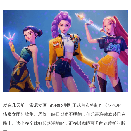
就在几天前，索尼动画与Netflix刚刚正式宣布将制作《K-POP：
猎魔女团》续集。尽管上映日期尚不明朗，但乐高联动套装已在
路上。这个在全球掀起热潮的IP，正在以肉眼可见的速度扩张版