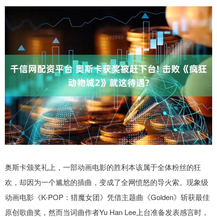
奥斯卡颁奖礼上，一部动画电影的胜利本该属于全体粉丝的狂
欢，却因为一个尴尬的插曲，变成了全网愤怒的导火索。现象级
动画电影《K-POP：猎魔女团》凭借主题曲《Golden》斩获最佳
原创歌曲奖，然而当词曲作者Yu Han Lee上台准备发表感言时，