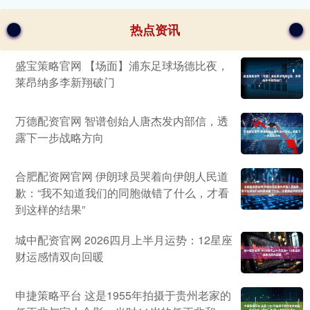
热点资讯
盛宝策略官网 【场面】浦东足球场德比夜，
莱昂纳多李新翔破门
万德配资官网 智谱创始人唐杰发内部信，透
露下一步战略方向
合肥配资网官网 伊朗球员哭着向伊朗人民道
歉：“我不知道我们的同胞做错了什么，才看
到这样的结果”
城中配资官网 2026四月上半月运势：12星座
财运感情双向回暖
申捷策略平台 这是1955年拍摄于贵州老家的