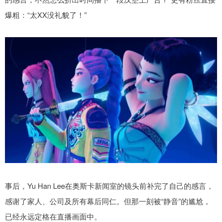
爆粗：“太XX没礼貌了！”
事后，Yu Han Lee在奥斯卡新闻室的镜头前补完了自己的感言，
感谢了家人、公司及所有幕后同仁。但那一刻被“静音”的尴尬，
已经永远定格在直播画面中。