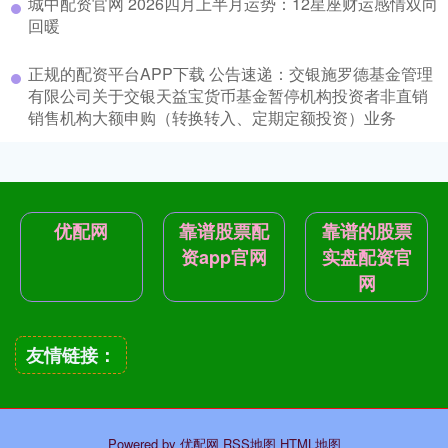
城中配资官网 2026四月上半月运势：12星座财运感情双向
回暖
正规的配资平台APP下载 公告速递：交银施罗德基金管理
有限公司关于交银天益宝货币基金暂停机构投资者非直销
销售机构大额申购（转换转入、定期定额投资）业务
优配网
靠谱股票配
靠谱的股票
资app官网
实盘配资官
网
友情链接：
Powered by
优配网
RSS地图
HTML地图