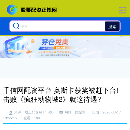
搜索
千信网配资平台 奥斯卡获奖被赶下台!
击败《疯狂动物城2》就这待遇?
来源：股王配资APP下载
网站：优配网
日期：2026-03-17
19:55:16
查看：183