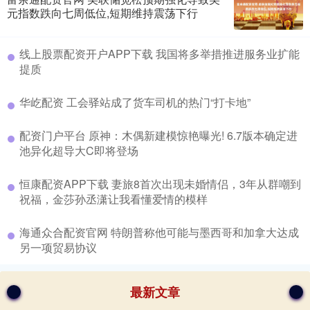
元指数跌向七周低位,短期维持震荡下行
​线上股票配资开户APP下载 我国将多举措推进服务业扩能
提质
​华屹配资 工会驿站成了货车司机的热门“打卡地”
​配资门户平台 原神：木偶新建模惊艳曝光! 6.7版本确定进
池异化超导大C即将登场
​恒康配资APP下载 妻旅8首次出现未婚情侣，3年从群嘲到
祝福，金莎孙丞潇让我看懂爱情的模样
​海通众合配资官网 特朗普称他可能与墨西哥和加拿大达成
另一项贸易协议
最新文章