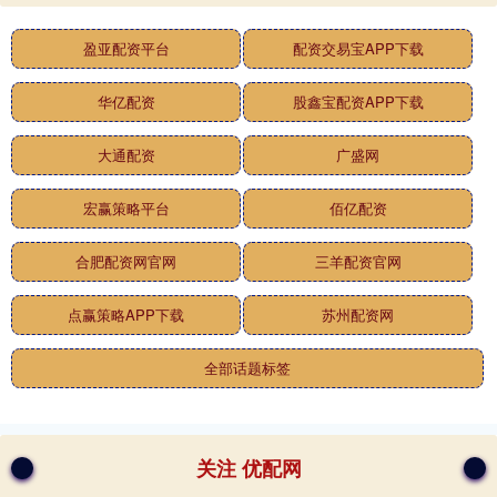
盈亚配资平台
配资交易宝APP下载
华亿配资
股鑫宝配资APP下载
大通配资
广盛网
宏赢策略平台
佰亿配资
合肥配资网官网
三羊配资官网
点赢策略APP下载
苏州配资网
全部话题标签
关注 优配网