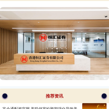
推荐资讯
富余通配资官网 美联储宽松预期强化导致美