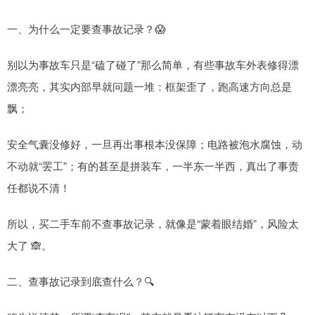
一、为什么一定要查事故记录？😱
别以为事故车只是“磕了碰了”那么简单，有些事故车外表修得漂
漂亮亮，其实内部早就问题一堆：框架歪了，跑高速方向总是
飘；
安全气囊没修好，一旦再出事根本没保障；电路被泡水腐蚀，动
不动就“罢工”；有的甚至是拼装车，一半东一半西，真出了事责
任都说不清！
所以，买二手车前不查事故记录，就像是“蒙着眼结婚”，风险太
大了 🙈。
二、查事故记录到底查什么？🔍