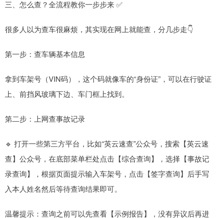
三、怎么查？全流程教你一步步来 ✅
很多人以为查车很麻烦，其实现在网上就能查，分几步走👇
第一步：查车辆基本信息
拿到车架号（VIN码），这个码就像车的“身份证”，可以在行驶证
上、前挡风玻璃下边、车门框上找到。
第二步：上网查事故记录
🔹 打开一些第三方平台，比如“英云速查”公众号，搜索【英云速
查】公众号，在底部菜单栏处点击【综合查询】，选择【事故记
录查询】，根据页面提示输入车架号，点击【签字查询】后手写
入本人姓名然后等待查询结果即可。
温馨提示：查询之前可以先查看【示例报告】，没有异议后再进