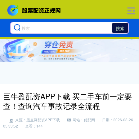
搜索
巨牛盈配资APP下载 买二手车前一定要
查！查询汽车事故记录全流程
来源：股点网配资APP下载
网站：优配网
日期：2026-03-26
05:33:52
查看：144