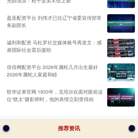
光阴清凉：程十发美术馆上新
盈亚配资平台 刘伟才已任辽宁省委宣传部常
务副部长
诚利和配资 马杜罗社交媒体账号再发文：感
谢国际社会震后援助
倍倍网配资平台 2026年属蛇几月出生最好
2026年属蛇人家庭和睦
联华证券官网 1933年，戈培尔在面对眼前这
位“犹太”摄影师时，他的表情立刻变得凶
推荐资讯