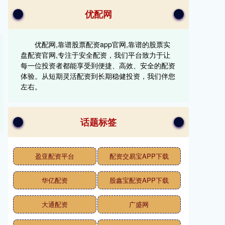
优配网
优配网,靠谱股票配资app官网,靠谱的股票实
盘配资官网,专注于安全配资，我们平台致力于让
每一位投资者都能享受到便捷、高效、安全的配资
体验。从短期灵活配资到长期稳健投资，我们伴您
左右。
话题标签
盈亚配资平台
配资交易宝APP下载
华亿配资
股鑫宝配资APP下载
大通配资
广盛网