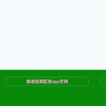
靠谱股票配资app官网