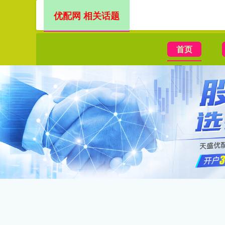
优配网 相关话题
首页