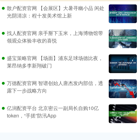
散户配资官网 【会展区】大暑寻幽小品 闲处
光阴清凉：程十发美术馆上新
找人配资官网 亲手掰下玉米，上海博物馆带
领观众体验丰收的喜悦
盛宝策略官网 【场面】浦东足球场德比夜，
莱昂纳多李新翔破门
万德配资官网 智谱创始人唐杰发内部信，透
露下一步战略方向
亿润配资平台 北京密云一副局长自购10亿
token，“手搓”防汛App