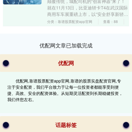
颠覆传统，城配司机的“创富神器”来了！
就在11月13日，比亚迪轿卡T4在武汉国际
商用车车展重磅上市，以“安全舒享新轿
卡，全能超赚666”为主题，直接打破传统
分类：靠谱股票配资app官网
查看：88
小卡....
优配网文章已加载完成
优配网
优配网,靠谱股票配资app官网,靠谱的股票实盘配资官网,专
注于安全配资，我们平台致力于让每一位投资者都能享受到便
捷、高效、安全的配资体验。从短期灵活配资到长期稳健投资，
我们伴您左右。
话题标签