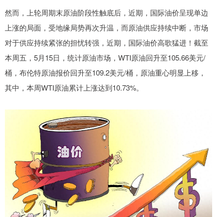
然而，上轮周期末原油阶段性触底后，近期，国际油价呈现单边
上涨的局面，受地缘局势再次升温，而原油供应持续中断，市场
对于供应持续紧张的担忧转强，近期，国际油价高歌猛进！截至
本周五，5月15日，统计原油市场，WTI原油回升至105.66美元/
桶，布伦特原油报价回升至109.2美元/桶，原油重心明显上移，
其中，本周WTI原油累计上涨达到10.73%。