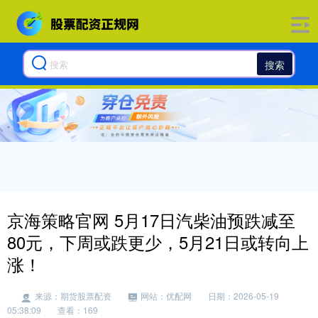
搜索
京海策略官网 5月17日汽柴油预跌减至
80元，下周或跌更少，5月21日或转向上
涨！
来源：期货股票配资
网站：优配网
日期：2026-05-19
05:38:09
查看：169