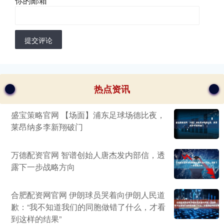
你的邮箱
*
提交评论
热点资讯
盛宝策略官网 【场面】浦东足球场德比夜，
莱昂纳多李新翔破门
万德配资官网 智谱创始人唐杰发内部信，透
露下一步战略方向
合肥配资网官网 伊朗球员哭着向伊朗人民道
歉：“我不知道我们的同胞做错了什么，才看
到这样的结果”