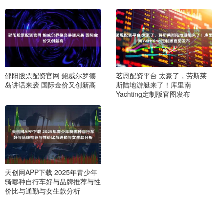
邵阳股票配资官网 鲍威尔罗德
茗恩配资平台 太豪了，劳斯莱
岛讲话来袭 国际金价又创新高
斯陆地游艇来了！库里南
Yachting定制版官图发布
天创网APP下载 2025年青少年
骑哪种自行车好与品牌推荐与性
价比与通勤与女生款分析