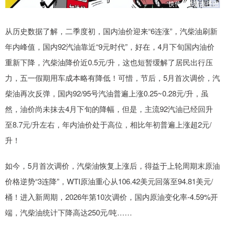
从历史数据了解，二季度初，国内油价迎来“6连涨”，汽柴油刷新
年内峰值，国内92汽油靠近“9元时代”，好在，4月下旬国内油价
重新下降，汽柴油降价近0.5元/升，这也短暂缓解了居民出行压
力，五一假期用车成本略有降低！可惜，节后，5月首次调价，汽
柴油再次反弹，国内92/95号汽油普遍上涨0.25~0.28元/升，虽
然，油价尚未抹去4月下旬的降幅，但是，主流92汽油已经回升
至8.7元/升左右，年内油价处于高位，相比年初普遍上涨超2元/
升！
如今，5月首次调价，汽柴油恢复上涨后，得益于上轮周期末原油
价格逆势“3连降”，WTI原油重心从106.42美元回落至94.81美元/
桶！进入新周期，2026年第10次调价，国内原油变化率-4.59%开
端，汽柴油统计下降高达250元/吨……