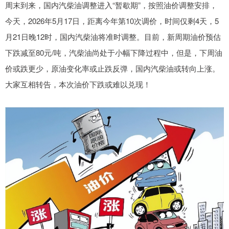
周末到来，国内汽柴油调整进入“暂歇期”，按照油价调整安排，
今天，2026年5月17日，距离今年第10次调价，时间仅剩4天，5
月21日晚12时，国内汽柴油将准时调整。目前，新周期油价预估
下跌减至80元/吨，汽柴油尚处于小幅下降过程中，但是，下周油
价或跌更少，原油变化率或止跌反弹，国内汽柴油或转向上涨。
大家互相转告，本次油价下跌或难以兑现！