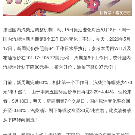
按照国内汽柴油调整机制，5月15日原油变化对应5月18日下周一
国内汽柴油新周期第8个工作日的变化！不过，今天，2026年5月
17日，新周期仍按照前6个工作日水平执行，参考本周四WTI以及
布油报价在101.17~105.72美元/桶，周期第6个工作日，统计国内
汽柴油计划下降80元/吨，折合升价，油价下降0.07元/升！
目前，新周期完成60%，相比第一个工作日，汽柴油降幅减少170
元/吨！然而，由于本周五国际油价单日再涨3.29~4.44%。理论来
看，5月18日，明天，新周期第7个交易日，国内原油变化率会回
升至-0.63%，汽柴油计划下降或收窄至30元/吨左右，此次油价或
从下降转向搁浅！
尤其是，受原油市场支撑较强，下周初，国际油价仍面临高位调