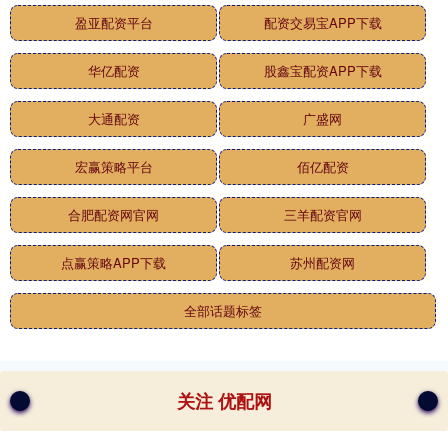
盈亚配资平台
配资交易宝APP下载
华亿配资
股鑫宝配资APP下载
大通配资
广盛网
宏赢策略平台
佰亿配资
合肥配资网官网
三羊配资官网
点赢策略APP下载
苏州配资网
全部话题标签
关注 优配网