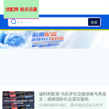
优配网 相关话题
搜索
诚利和配资 马杜罗社交媒体账号再发
文：感谢国际社会震后援助
当地时间6月28日，委内瑞拉总统马杜罗