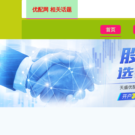
优配网 相关话题
首页