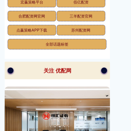
宏赢策略平台
佰亿配资
合肥配资网官网
三羊配资官网
点赢策略APP下载
苏州配资网
全部话题标签
关注 优配网