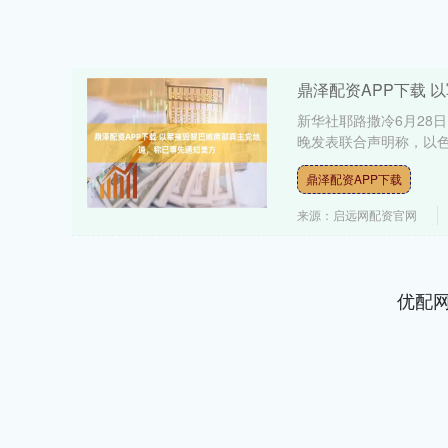
鼎泽配资APP下载
新华社耶路撒冷6月28
晚发表联合声明称，以色
鼎泽配资APP下载
来源：启远网配资官网
优配